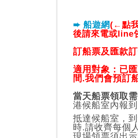
➨ 船遊網
(←點
後請來電或lin
訂船票及匯款訂
適用對象：已匯
間.我們會預訂
當天船票領取需
港候船室內報到
抵達候船室，到
時.請收齊每個人
現場領票須出示