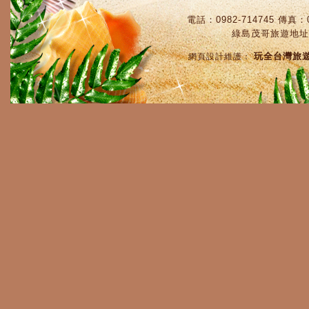
電話：0982-714745 傳真：0
綠島茂哥旅遊地址
玩全台灣旅
網頁設計維護：