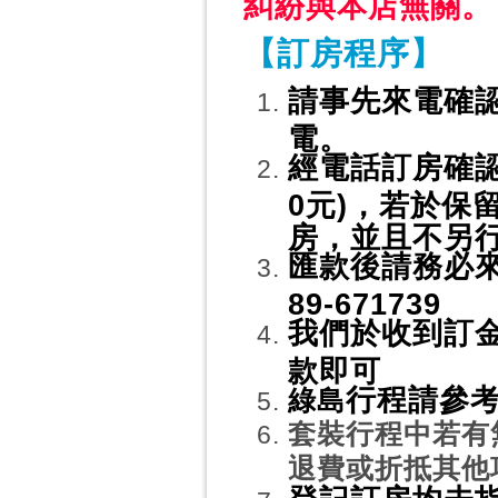
糾紛與本店無關。
【訂房程序】
請事先來電確認
電。
經電話訂房確認
0元)，若於保
房，並且不另
匯款後請務必來電
89-671739
我們於收到訂
款即可
行程請參考
綠島
套裝行程中若有
退費或折抵其他