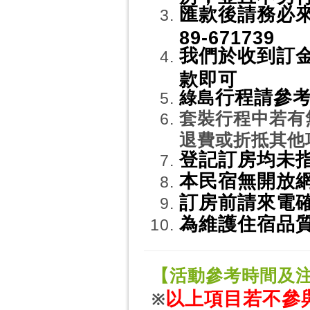
匯款後請務必來電
89-671739
我們於收到訂
款即可
行程請參考
綠島
套裝行程中若有
退費或折抵其他
登記訂房均未指
本民宿無開放
訂房前請來電
為維護住宿品
【活動參考時間及
以上項目若不參
※