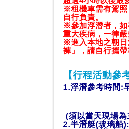
超過4小時以後最多
※租機車需有駕照
自行負責。
※參加浮潛者，如
重大疾病，一律嚴
※進入本地之朝日
褲」，請自行攜帶
【行程活動參
1.浮潛參考時間:早上
(須以當天現場為
2.半潛艇(玻璃船)