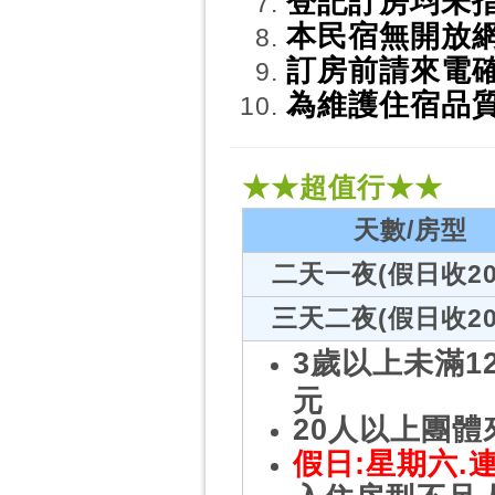
登記訂房均未指
本民宿無開放
訂房前請來電
為維護住宿品
★★超值行★★
天數/房型
二天一夜(假日收20
三天二夜(假日收20
3歲以上未滿1
元
20人以上團
假日:星期六.